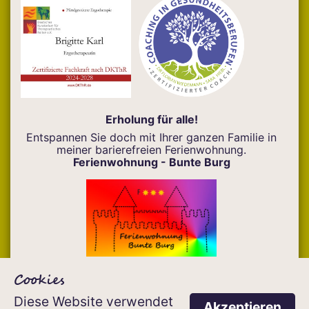
Erholung für alle!
Entspannen Sie doch mit Ihrer ganzen Familie in
meiner barierefreien Ferienwohnung.
Ferienwohnung - Bunte Burg
Cookies
Diese Website verwendet
Design & Inhalt Copyright ©
2026
www.Hand-
Akzeptieren